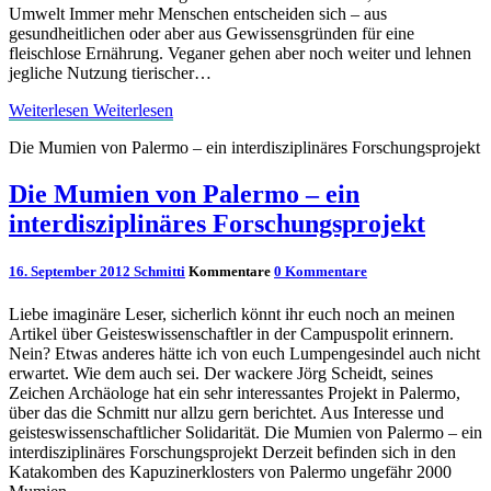
Umwelt Immer mehr Menschen entscheiden sich – aus
gesundheitlichen oder aber aus Gewissensgründen für eine
fleischlose Ernährung. Veganer gehen aber noch weiter und lehnen
jegliche Nutzung tierischer…
Weiterlesen
Weiterlesen
Die Mumien von Palermo – ein interdisziplinäres Forschungsprojekt
Die Mumien von Palermo – ein
interdisziplinäres Forschungsprojekt
16. September 2012
Schmitti
Kommentare
0 Kommentare
Liebe imaginäre Leser, sicherlich könnt ihr euch noch an meinen
Artikel über Geisteswissenschaftler in der Campuspolit erinnern.
Nein? Etwas anderes hätte ich von euch Lumpengesindel auch nicht
erwartet. Wie dem auch sei. Der wackere Jörg Scheidt, seines
Zeichen Archäologe hat ein sehr interessantes Projekt in Palermo,
über das die Schmitt nur allzu gern berichtet. Aus Interesse und
geisteswissenschaftlicher Solidarität. Die Mumien von Palermo – ein
interdisziplinäres Forschungsprojekt Derzeit befinden sich in den
Katakomben des Kapuzinerklosters von Palermo ungefähr 2000