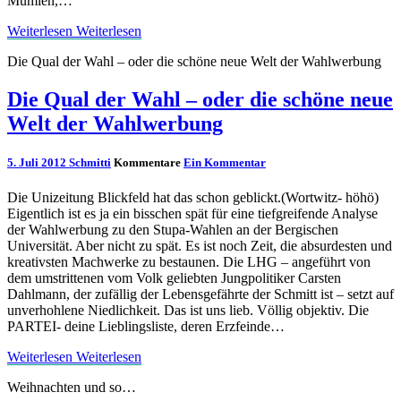
Mumien,…
Weiterlesen
Weiterlesen
Die Qual der Wahl – oder die schöne neue Welt der Wahlwerbung
Die Qual der Wahl – oder die schöne neue
Welt der Wahlwerbung
5. Juli 2012
Schmitti
Kommentare
Ein Kommentar
Die Unizeitung Blickfeld hat das schon geblickt.(Wortwitz- höhö)
Eigentlich ist es ja ein bisschen spät für eine tiefgreifende Analyse
der Wahlwerbung zu den Stupa-Wahlen an der Bergischen
Universität. Aber nicht zu spät. Es ist noch Zeit, die absurdesten und
kreativsten Machwerke zu bestaunen. Die LHG – angeführt von
dem umstrittenen vom Volk geliebten Jungpolitiker Carsten
Dahlmann, der zufällig der Lebensgefährte der Schmitt ist – setzt auf
unverhohlene Niedlichkeit. Das ist uns lieb. Völlig objektiv. Die
PARTEI- deine Lieblingsliste, deren Erzfeinde…
Weiterlesen
Weiterlesen
Weihnachten und so…