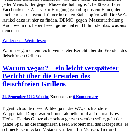
jeder Mensch, der gegen Massentierhaltung ist“, heißt es auf der
Facebookseite. Anlass zur Erregung gab übrigens ein Bauer, der
noch ein paar tausend Hühner in seinen Stall stopfen will. Der WZ-
Artikel dazu ist hier zu finden. DEMO_gegen_Massentierhaltung
Auch wenn du, lieber Leser, gerne mal ein Huhn oder das, was aus
denen so…
Weiterlesen
Weiterlesen
Warum vegan? – ein leicht verspäteter Bericht über die Freuden des
fleischfreien Grillens
Warum vegan? – ein leicht verspäteter
Bericht über die Freuden des
fleischfreien Grillens
24. September 2012
Schmitti
Kommentare
0 Kommentare
Eigentlich sollte dieser Artikel ja in die WZ, doch andere
Wuppertaler Dinge waren immer aktueller und auf einmal ist es
Herbst. Da das Ganze aber schon gelesen werden sollte, geht der
ganze Spaß an die imaginären Leser. Probiert mal das Rezept aus, es
schmeckt sehr lecker. Veganes Grillen – für Mensch, Tier und