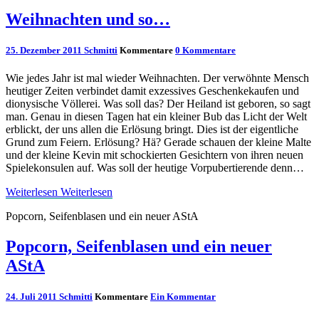
Weihnachten und so…
25. Dezember 2011
Schmitti
Kommentare
0 Kommentare
Wie jedes Jahr ist mal wieder Weihnachten. Der verwöhnte Mensch
heutiger Zeiten verbindet damit exzessives Geschenkekaufen und
dionysische Völlerei. Was soll das? Der Heiland ist geboren, so sagt
man. Genau in diesen Tagen hat ein kleiner Bub das Licht der Welt
erblickt, der uns allen die Erlösung bringt. Dies ist der eigentliche
Grund zum Feiern. Erlösung? Hä? Gerade schauen der kleine Malte
und der kleine Kevin mit schockierten Gesichtern von ihren neuen
Spielekonsulen auf. Was soll der heutige Vorpubertierende denn…
Weiterlesen
Weiterlesen
Popcorn, Seifenblasen und ein neuer AStA
Popcorn, Seifenblasen und ein neuer
AStA
24. Juli 2011
Schmitti
Kommentare
Ein Kommentar