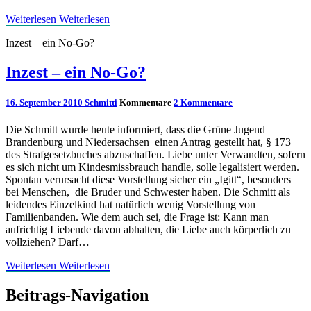
Weiterlesen
Weiterlesen
Inzest – ein No-Go?
Inzest – ein No-Go?
16. September 2010
Schmitti
Kommentare
2 Kommentare
Die Schmitt wurde heute informiert, dass die Grüne Jugend
Brandenburg und Niedersachsen einen Antrag gestellt hat, § 173
des Strafgesetzbuches abzuschaffen. Liebe unter Verwandten, sofern
es sich nicht um Kindesmissbrauch handle, solle legalisiert werden.
Spontan verursacht diese Vorstellung sicher ein „Igitt“, besonders
bei Menschen, die Bruder und Schwester haben. Die Schmitt als
leidendes Einzelkind hat natürlich wenig Vorstellung von
Familienbanden. Wie dem auch sei, die Frage ist: Kann man
aufrichtig Liebende davon abhalten, die Liebe auch körperlich zu
vollziehen? Darf…
Weiterlesen
Weiterlesen
Beitrags-Navigation