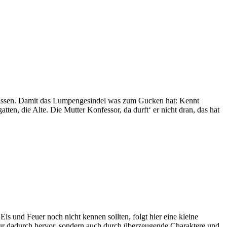
ltnissen. Damit das Lumpengesindel was zum Gucken hat: Kennt
tten, die Alte. Die Mutter Konfessor, da durft‘ er nicht dran, das hat
is und Feuer noch nicht kennen sollten, folgt hier eine kleine
 nur dadurch hervor, sondern auch durch überzeugende Charaktere und