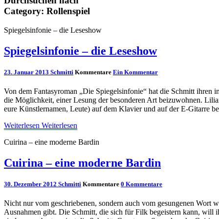
Durchsuchen nach
Category:
Rollenspiel
Spiegelsinfonie – die Leseshow
Spiegelsinfonie – die Leseshow
23. Januar 2013
Schmitti
Kommentare
Ein Kommentar
Von dem Fantasyroman „Die Spiegelsinfonie“ hat die Schmitt ihren im
die Möglichkeit, einer Lesung der besonderen Art beizuwohnen. Lil
eure Künstlernamen, Leute) auf dem Klavier und auf der E-Gitarre be
Weiterlesen
Weiterlesen
Cuirina – eine moderne Bardin
Cuirina – eine moderne Bardin
30. Dezember 2012
Schmitti
Kommentare
0 Kommentare
Nicht nur vom geschriebenen, sondern auch vom gesungenen Wort will 
Ausnahmen gibt. Die Schmitt, die sich für Filk begeistern kann, will