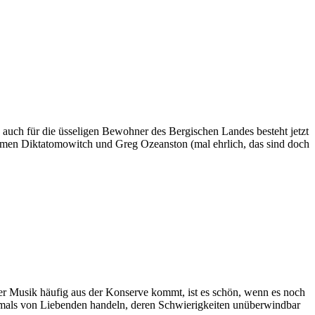
 auch für die üsseligen Bewohner des Bergischen Landes besteht jetzt
rmen Diktatomowitch und Greg Ozeanston (mal ehrlich, das sind doch
der Musik häufig aus der Konserve kommt, ist es schön, wenn es noch
 oftmals von Liebenden handeln, deren Schwierigkeiten unüberwindbar