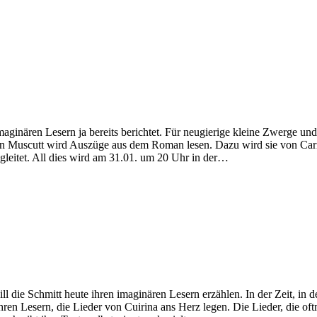
aginären Lesern ja bereits berichtet. Für neugierige kleine Zwerge und
ian Muscutt wird Auszüge aus dem Roman lesen. Dazu wird sie von Ca
gleitet. All dies wird am 31.01. um 20 Uhr in der…
die Schmitt heute ihren imaginären Lesern erzählen. In der Zeit, in 
 ihren Lesern, die Lieder von Cuirina ans Herz legen. Die Lieder, die