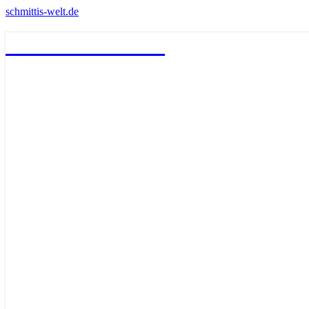
schmittis-welt.de
schmittis-welt.de