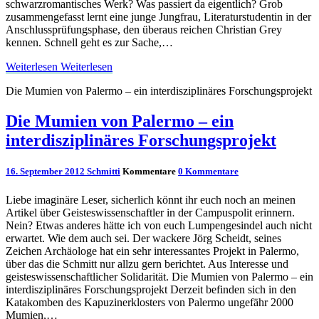
schwarzromantisches Werk? Was passiert da eigentlich? Grob
zusammengefasst lernt eine junge Jungfrau, Literaturstudentin in der
Anschlussprüfungsphase, den überaus reichen Christian Grey
kennen. Schnell geht es zur Sache,…
Weiterlesen
Weiterlesen
Die Mumien von Palermo – ein interdisziplinäres Forschungsprojekt
Die Mumien von Palermo – ein
interdisziplinäres Forschungsprojekt
16. September 2012
Schmitti
Kommentare
0 Kommentare
Liebe imaginäre Leser, sicherlich könnt ihr euch noch an meinen
Artikel über Geisteswissenschaftler in der Campuspolit erinnern.
Nein? Etwas anderes hätte ich von euch Lumpengesindel auch nicht
erwartet. Wie dem auch sei. Der wackere Jörg Scheidt, seines
Zeichen Archäologe hat ein sehr interessantes Projekt in Palermo,
über das die Schmitt nur allzu gern berichtet. Aus Interesse und
geisteswissenschaftlicher Solidarität. Die Mumien von Palermo – ein
interdisziplinäres Forschungsprojekt Derzeit befinden sich in den
Katakomben des Kapuzinerklosters von Palermo ungefähr 2000
Mumien,…