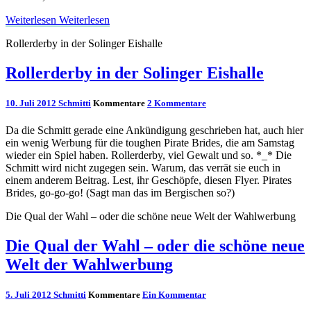
Weiterlesen
Weiterlesen
Rollerderby in der Solinger Eishalle
Rollerderby in der Solinger Eishalle
10. Juli 2012
Schmitti
Kommentare
2 Kommentare
Da die Schmitt gerade eine Ankündigung geschrieben hat, auch hier
ein wenig Werbung für die toughen Pirate Brides, die am Samstag
wieder ein Spiel haben. Rollerderby, viel Gewalt und so. *_* Die
Schmitt wird nicht zugegen sein. Warum, das verrät sie euch in
einem anderem Beitrag. Lest, ihr Geschöpfe, diesen Flyer. Pirates
Brides, go-go-go! (Sagt man das im Bergischen so?)
Die Qual der Wahl – oder die schöne neue Welt der Wahlwerbung
Die Qual der Wahl – oder die schöne neue
Welt der Wahlwerbung
5. Juli 2012
Schmitti
Kommentare
Ein Kommentar