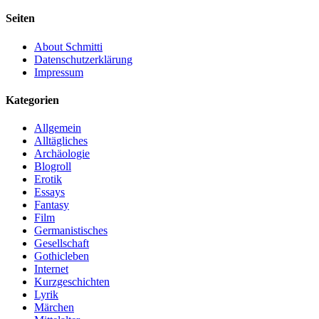
Seiten
About Schmitti
Datenschutzerklärung
Impressum
Kategorien
Allgemein
Alltägliches
Archäologie
Blogroll
Erotik
Essays
Fantasy
Film
Germanistisches
Gesellschaft
Gothicleben
Internet
Kurzgeschichten
Lyrik
Märchen