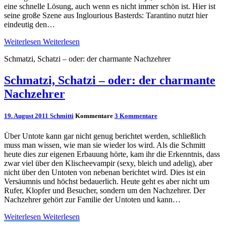
eine schnelle Lösung, auch wenn es nicht immer schön ist. Hier ist
seine große Szene aus Inglourious Basterds: Tarantino nutzt hier
eindeutig den…
Weiterlesen
Weiterlesen
Schmatzi, Schatzi – oder: der charmante Nachzehrer
Schmatzi, Schatzi – oder: der charmante
Nachzehrer
19. August 2011
Schmitti
Kommentare
3 Kommentare
Über Untote kann gar nicht genug berichtet werden, schließlich
muss man wissen, wie man sie wieder los wird. Als die Schmitt
heute dies zur eigenen Erbauung hörte, kam ihr die Erkenntnis, dass
zwar viel über den Klischeevampir (sexy, bleich und adelig), aber
nicht über den Untoten von nebenan berichtet wird. Dies ist ein
Versäumnis und höchst bedauerlich. Heute geht es aber nicht um
Rufer, Klopfer und Besucher, sondern um den Nachzehrer. Der
Nachzehrer gehört zur Familie der Untoten und kann…
Weiterlesen
Weiterlesen