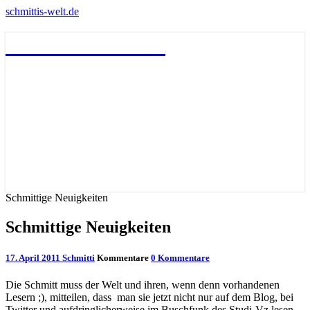
schmittis-welt.de
schmittis-welt.de
Schmittige Neuigkeiten
Schmittige Neuigkeiten
17. April 2011
Schmitti
Kommentare
0 Kommentare
Die Schmitt muss der Welt und ihren, wenn denn vorhandenen
Lesern ;), mitteilen, dass man sie jetzt nicht nur auf dem Blog, bei
Twitter und aufdringlicherweise im Buschfunk des Studi-Vz lesen