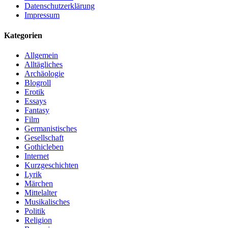
Datenschutzerklärung
Impressum
Kategorien
Allgemein
Alltägliches
Archäologie
Blogroll
Erotik
Essays
Fantasy
Film
Germanistisches
Gesellschaft
Gothicleben
Internet
Kurzgeschichten
Lyrik
Märchen
Mittelalter
Musikalisches
Politik
Religion