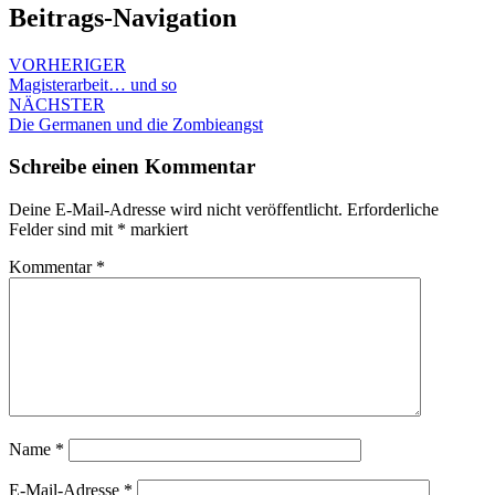
Beitrags-Navigation
VORHERIGER
Magisterarbeit… und so
NÄCHSTER
Die Germanen und die Zombieangst
Schreibe einen Kommentar
Deine E-Mail-Adresse wird nicht veröffentlicht.
Erforderliche
Felder sind mit
*
markiert
Kommentar
*
Name
*
E-Mail-Adresse
*