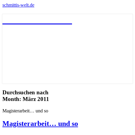
schmittis-welt.de
schmittis-welt.de
Durchsuchen nach
Month:
März 2011
Magisterarbeit… und so
Magisterarbeit… und so