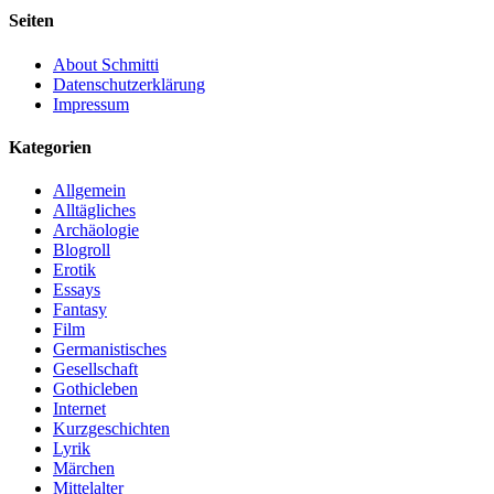
Seiten
About Schmitti
Datenschutzerklärung
Impressum
Kategorien
Allgemein
Alltägliches
Archäologie
Blogroll
Erotik
Essays
Fantasy
Film
Germanistisches
Gesellschaft
Gothicleben
Internet
Kurzgeschichten
Lyrik
Märchen
Mittelalter