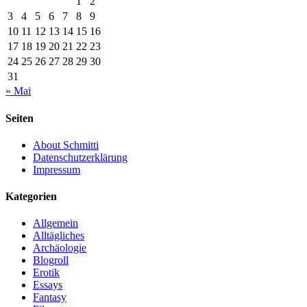
1
2
3
4
5
6
7
8
9
10
11
12
13
14
15
16
17
18
19
20
21
22
23
24
25
26
27
28
29
30
31
« Mai
Seiten
About Schmitti
Datenschutzerklärung
Impressum
Kategorien
Allgemein
Alltägliches
Archäologie
Blogroll
Erotik
Essays
Fantasy