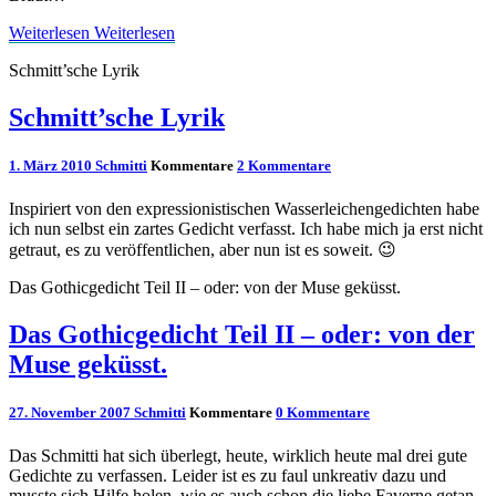
Weiterlesen
Weiterlesen
Schmitt’sche Lyrik
Schmitt’sche Lyrik
1. März 2010
Schmitti
Kommentare
2 Kommentare
Inspiriert von den expressionistischen Wasserleichengedichten habe
ich nun selbst ein zartes Gedicht verfasst. Ich habe mich ja erst nicht
getraut, es zu veröffentlichen, aber nun ist es soweit. 😉
Das Gothicgedicht Teil II – oder: von der Muse geküsst.
Das Gothicgedicht Teil II – oder: von der
Muse geküsst.
27. November 2007
Schmitti
Kommentare
0 Kommentare
Das Schmitti hat sich überlegt, heute, wirklich heute mal drei gute
Gedichte zu verfassen. Leider ist es zu faul unkreativ dazu und
musste sich Hilfe holen, wie es auch schon die liebe Faverne getan