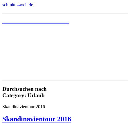
schmittis-welt.de
schmittis-welt.de
Durchsuchen nach
Category:
Urlaub
Skandinavientour 2016
Skandinavientour 2016