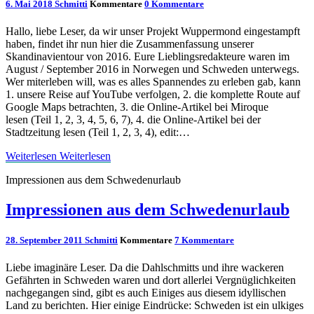
6. Mai 2018
Schmitti
Kommentare
0 Kommentare
Hallo, liebe Leser, da wir unser Projekt Wuppermond eingestampft
haben, findet ihr nun hier die Zusammenfassung unserer
Skandinavientour von 2016. Eure Lieblingsredakteure waren im
August / September 2016 in Norwegen und Schweden unterwegs.
Wer miterleben will, was es alles Spannendes zu erleben gab, kann
1. unsere Reise auf YouTube verfolgen, 2. die komplette Route auf
Google Maps betrachten, 3. die Online-Artikel bei Miroque
lesen (Teil 1, 2, 3, 4, 5, 6, 7), 4. die Online-Artikel bei der
Stadtzeitung lesen (Teil 1, 2, 3, 4), edit:…
Weiterlesen
Weiterlesen
Impressionen aus dem Schwedenurlaub
Impressionen aus dem Schwedenurlaub
28. September 2011
Schmitti
Kommentare
7 Kommentare
Liebe imaginäre Leser. Da die Dahlschmitts und ihre wackeren
Gefährten in Schweden waren und dort allerlei Vergnüglichkeiten
nachgegangen sind, gibt es auch Einiges aus diesem idyllischen
Land zu berichten. Hier einige Eindrücke: Schweden ist ein ulkiges