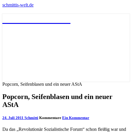
schmittis-welt.de
schmittis-welt.de
Popcorn, Seifenblasen und ein neuer AStA
Popcorn, Seifenblasen und ein neuer
AStA
24. Juli 2011
Schmitti
Kommentare
Ein Kommentar
Da das „Revolutionär Sozialistische Forum“ schon fleißig war und