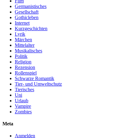
Film
Germanistisches
Gesellschaft
Gothicleben
Internet
Kurzgeschichten
Lyrik
Märchen
Mittelalter
Musikalisches
Politik
Religion
Rezension
Rollenspiel
Schwarze Romantik
Tier- und Umweltschutz
Tierisches
Uni
Urlaub
Vampire
Zombies
Meta
Anmelden