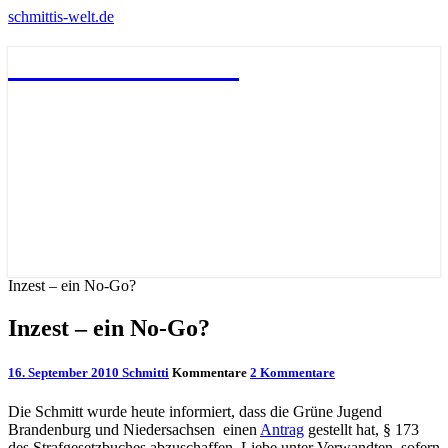
schmittis-welt.de
schmittis-welt.de
Inzest – ein No-Go?
Inzest – ein No-Go?
16. September 2010
Schmitti
Kommentare
2 Kommentare
Die Schmitt wurde heute informiert, dass die Grüne Jugend
Brandenburg und Niedersachsen einen
Antrag
gestellt hat, § 173
des Strafgesetzbuches abzuschaffen. Liebe unter Verwandten, sofern