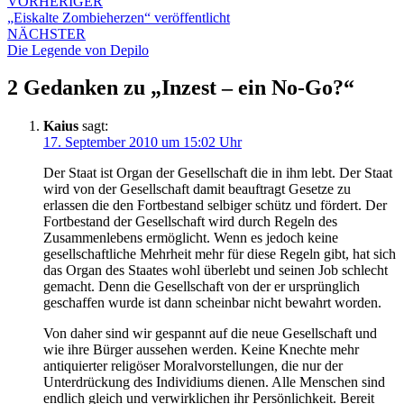
VORHERIGER
„Eiskalte Zombieherzen“ veröffentlicht
NÄCHSTER
Die Legende von Depilo
2 Gedanken zu „
Inzest – ein No-Go?
“
Kaius
sagt:
17. September 2010 um 15:02 Uhr
Der Staat ist Organ der Gesellschaft die in ihm lebt. Der Staat
wird von der Gesellschaft damit beauftragt Gesetze zu
erlassen die den Fortbestand selbiger schütz und fördert. Der
Fortbestand der Gesellschaft wird durch Regeln des
Zusammenlebens ermöglicht. Wenn es jedoch keine
gesellschaftliche Mehrheit mehr für diese Regeln gibt, hat sich
das Organ des Staates wohl überlebt und seinen Job schlecht
gemacht. Denn die Gesellschaft von der er ursprünglich
geschaffen wurde ist dann scheinbar nicht bewahrt worden.
Von daher sind wir gespannt auf die neue Gesellschaft und
wie ihre Bürger aussehen werden. Keine Knechte mehr
antiquierter religöser Moralvorstellungen, die nur der
Unterdrückung des Individiums dienen. Alle Menschen sind
endlich gleich und verwirklichen ihr Persönlichkeit. Bereit