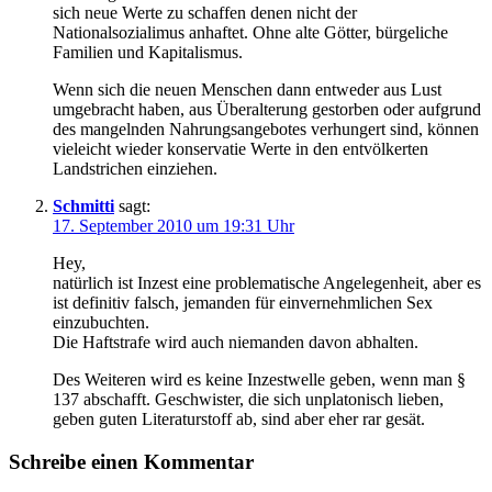
sich neue Werte zu schaffen denen nicht der
Nationalsozialimus anhaftet. Ohne alte Götter, bürgeliche
Familien und Kapitalismus.
Wenn sich die neuen Menschen dann entweder aus Lust
umgebracht haben, aus Überalterung gestorben oder aufgrund
des mangelnden Nahrungsangebotes verhungert sind, können
vieleicht wieder konservatie Werte in den entvölkerten
Landstrichen einziehen.
Schmitti
sagt:
17. September 2010 um 19:31 Uhr
Hey,
natürlich ist Inzest eine problematische Angelegenheit, aber es
ist definitiv falsch, jemanden für einvernehmlichen Sex
einzubuchten.
Die Haftstrafe wird auch niemanden davon abhalten.
Des Weiteren wird es keine Inzestwelle geben, wenn man §
137 abschafft. Geschwister, die sich unplatonisch lieben,
geben guten Literaturstoff ab, sind aber eher rar gesät.
Schreibe einen Kommentar