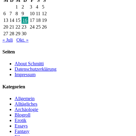
M
D
M
D
F
S
S
1
2
3
4
5
6
7
8
9
10
11
12
13
14
15
16
17
18
19
20
21
22
23
24
25
26
27
28
29
30
« Juli
Okt. »
Seiten
About Schmitti
Datenschutzerklärung
Impressum
Kategorien
Allgemein
Alltägliches
Archäologie
Blogroll
Erotik
Essays
Fantasy