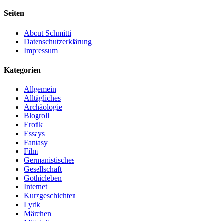
Seiten
About Schmitti
Datenschutzerklärung
Impressum
Kategorien
Allgemein
Alltägliches
Archäologie
Blogroll
Erotik
Essays
Fantasy
Film
Germanistisches
Gesellschaft
Gothicleben
Internet
Kurzgeschichten
Lyrik
Märchen