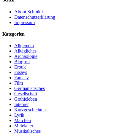
About Schmitti
Datenschutzerklärung
Impressum
Kategorien
Allgemein
Alltägliches
Archäologie
Blogroll
Erotik
Essays
Fantasy
Film
Germanistisches
Gesellschaft
Gothicleben
Internet
Kurzgeschichten
Lyrik
Märchen
Mittelalter
Musikalisches