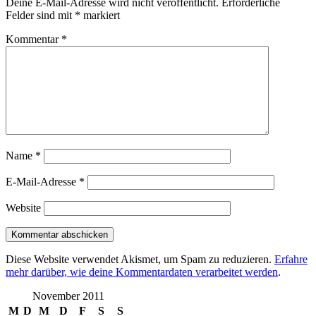
Deine E-Mail-Adresse wird nicht veröffentlicht.
Erforderliche
Felder sind mit
*
markiert
Kommentar
*
Name
*
E-Mail-Adresse
*
Website
Diese Website verwendet Akismet, um Spam zu reduzieren.
Erfahre
mehr darüber, wie deine Kommentardaten verarbeitet werden
.
November 2011
M
D
M
D
F
S
S