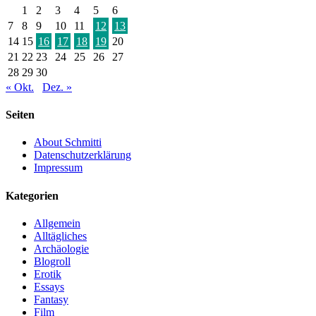
1
2
3
4
5
6
7
8
9
10
11
12
13
14
15
16
17
18
19
20
21
22
23
24
25
26
27
28
29
30
« Okt.
Dez. »
Seiten
About Schmitti
Datenschutzerklärung
Impressum
Kategorien
Allgemein
Alltägliches
Archäologie
Blogroll
Erotik
Essays
Fantasy
Film