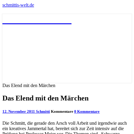
schmittis-welt.de
schmittis-welt.de
Das Elend mit den Märchen
Das Elend mit den Märchen
12. November 2011
Schmitti
Kommentare
0 Kommentare
Die Schmitt, die gerade den Arsch voll Arbeit und irgendwie auch
ein kreatives Jammertal hat, bereitet sich zur Zeit intensiv auf die
Prüfung bei Professor Meier vor. Die Themen sind „Schwarze