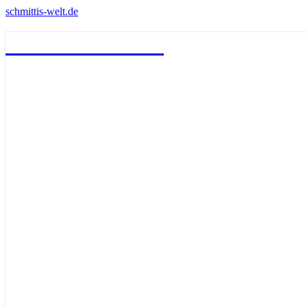
schmittis-welt.de
schmittis-welt.de