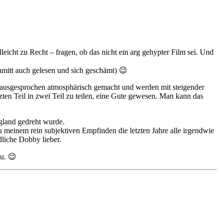
icht zu Recht – fragen, ob das nicht ein arg gehypter Film sei. Und
hmitt auch gelesen und sich geschämt) 😉
d ausgesprochen atmosphärisch gemacht und werden mit steigender
zten Teil in zwei Teil zu teilen, eine Gute gewesen. Man kann das
ngland gedreht wurde.
 meinem rein subjektiven Empfinden die letzten Jahre alle irgendwie
dliche Dobby lieber.
u. 😉