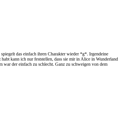
l spiegelt das einfach ihren Charakter wieder *g*. Irgendeine
t habt kann ich nur feststellen, dass sie mir in Alice in Wunderland
Film war der einfach zu schlecht. Ganz zu schweigen von dem