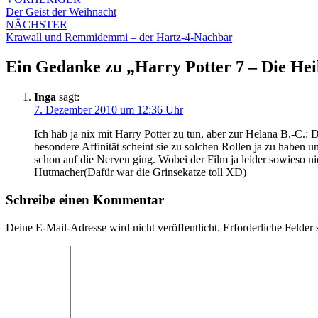
Der Geist der Weihnacht
NÄCHSTER
Krawall und Remmidemmi – der Hartz-4-Nachbar
Ein Gedanke zu „
Harry Potter 7 – Die Hei
Inga
sagt:
7. Dezember 2010 um 12:36 Uhr
Ich hab ja nix mit Harry Potter zu tun, aber zur Helana B.-C.: 
besondere Affinität scheint sie zu solchen Rollen ja zu haben und
schon auf die Nerven ging. Wobei der Film ja leider sowieso ni
Hutmacher(Dafür war die Grinsekatze toll XD)
Schreibe einen Kommentar
Deine E-Mail-Adresse wird nicht veröffentlicht.
Erforderliche Felder 