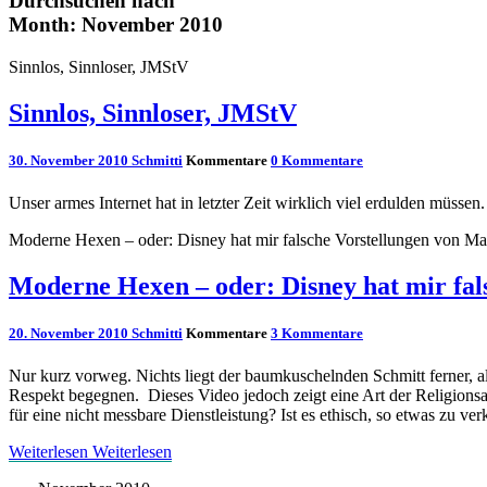
Durchsuchen nach
Month:
November 2010
Sinnlos, Sinnloser, JMStV
Sinnlos, Sinnloser, JMStV
30. November 2010
Schmitti
Kommentare
0 Kommentare
Unser armes Internet hat in letzter Zeit wirklich viel erdulden müsse
Moderne Hexen – oder: Disney hat mir falsche Vorstellungen von Mag
Moderne Hexen – oder: Disney hat mir fals
20. November 2010
Schmitti
Kommentare
3 Kommentare
Nur kurz vorweg. Nichts liegt der baumkuschelnden Schmitt ferner, al
Respekt begegnen. Dieses Video jedoch zeigt eine Art der Religionsa
für eine nicht messbare Dienstleistung? Ist es ethisch, so etwas zu v
Weiterlesen
Weiterlesen