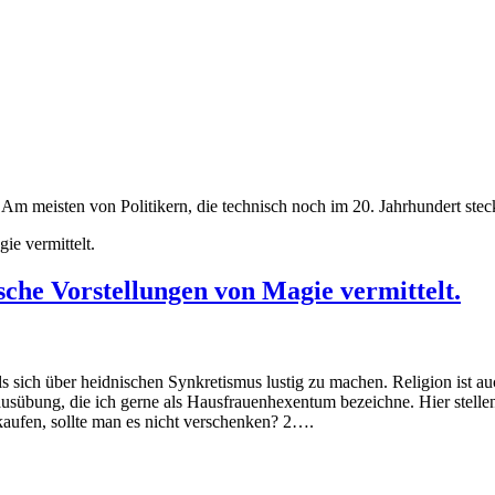
n. Am meisten von Politikern, die technisch noch im 20. Jahrhundert ste
ie vermittelt.
che Vorstellungen von Magie vermittelt.
s sich über heidnischen Synkretismus lustig zu machen. Religion ist au
usübung, die ich gerne als Hausfrauenhexentum bezeichne. Hier stellen
erkaufen, sollte man es nicht verschenken? 2….