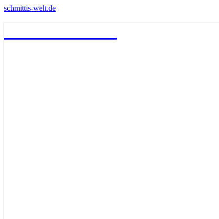
schmittis-welt.de
schmittis-welt.de