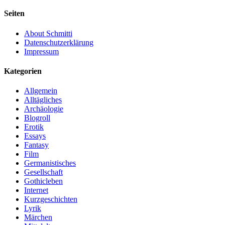
Seiten
About Schmitti
Datenschutzerklärung
Impressum
Kategorien
Allgemein
Alltägliches
Archäologie
Blogroll
Erotik
Essays
Fantasy
Film
Germanistisches
Gesellschaft
Gothicleben
Internet
Kurzgeschichten
Lyrik
Märchen