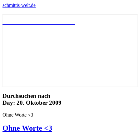
schmittis-welt.de
schmittis-welt.de
Durchsuchen nach
Day:
20. Oktober 2009
Ohne Worte <3
Ohne Worte <3