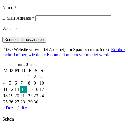
Name
*
E-Mail-Adresse
*
Website
Diese Website verwendet Akismet, um Spam zu reduzieren.
Erfahre
mehr darüber, wie deine Kommentardaten verarbeitet werden
.
Juni 2012
M
D
M
D
F
S
S
1
2
3
4
5
6
7
8
9
10
11
12
13
14
15
16
17
18
19
20
21
22
23
24
25
26
27
28
29
30
« Dez.
Juli »
Seiten