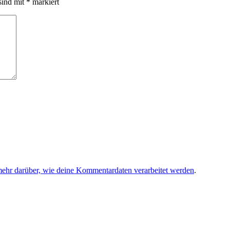
sind mit
*
markiert
mehr darüber, wie deine Kommentardaten verarbeitet werden
.