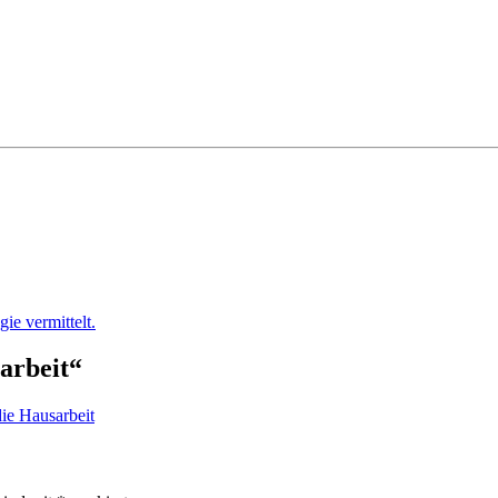
ie vermittelt.
arbeit
“
die Hausarbeit