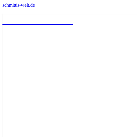
schmittis-welt.de
schmittis-welt.de