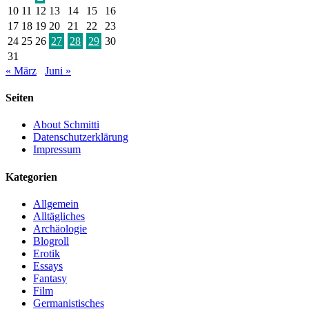
10
11
12
13
14
15
16
17
18
19
20
21
22
23
24
25
26
27
28
29
30
31
« März
Juni »
Seiten
About Schmitti
Datenschutzerklärung
Impressum
Kategorien
Allgemein
Alltägliches
Archäologie
Blogroll
Erotik
Essays
Fantasy
Film
Germanistisches