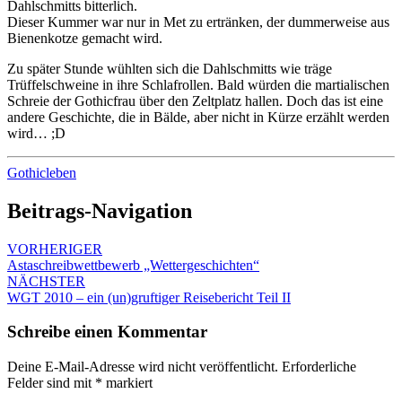
Dahlschmitts bitterlich.
Dieser Kummer war nur in Met zu ertränken, der dummerweise aus
Bienenkotze gemacht wird.
Zu später Stunde wühlten sich die Dahlschmitts wie träge
Trüffelschweine in ihre Schlafrollen. Bald würden die martialischen
Schreie der Gothicfrau über den Zeltplatz hallen. Doch das ist eine
andere Geschichte, die in Bälde, aber nicht in Kürze erzählt werden
wird… ;D
Gothicleben
Beitrags-Navigation
VORHERIGER
Astaschreibwettbewerb „Wettergeschichten“
NÄCHSTER
WGT 2010 – ein (un)gruftiger Reisebericht Teil II
Schreibe einen Kommentar
Deine E-Mail-Adresse wird nicht veröffentlicht.
Erforderliche
Felder sind mit
*
markiert