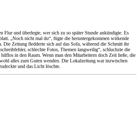
en Flur und überlegte, wer sich zu so später Stunde ankündigte. Es
rblatt. „Noch nicht mal du“, fügte die heruntergekommen wirkende
. Die Zeitung fledderte sich auf das Sofa, während die Schmitt ihr
chreibfehler, schlechte Fotos, Themen langweilig“, schluchzte die
e hilflos in den Raum. Wenn man den Mitarbeitern doch Zeit ließe, die
ch wohl alles zum Guten wenden. Die Lokalzeitung war inzwischen
zudeckte und das Licht löschte.