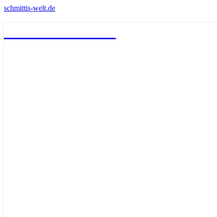
schmittis-welt.de
schmittis-welt.de