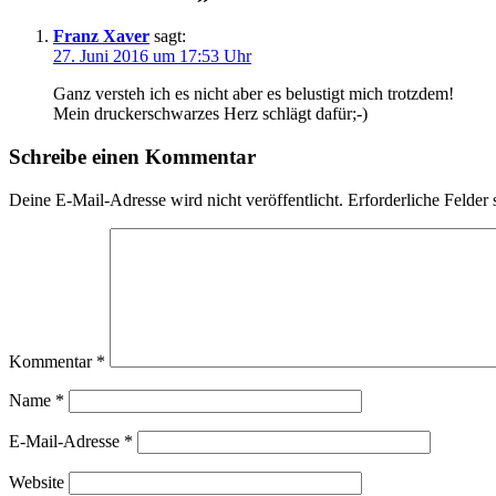
Franz Xaver
sagt:
27. Juni 2016 um 17:53 Uhr
Ganz versteh ich es nicht aber es belustigt mich trotzdem!
Mein druckerschwarzes Herz schlägt dafür;-)
Schreibe einen Kommentar
Deine E-Mail-Adresse wird nicht veröffentlicht.
Erforderliche Felder 
Kommentar
*
Name
*
E-Mail-Adresse
*
Website