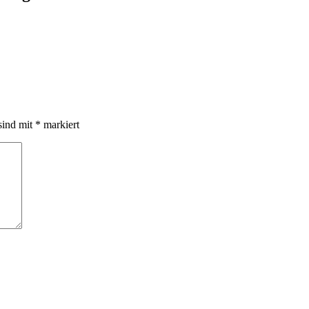
sind mit
*
markiert