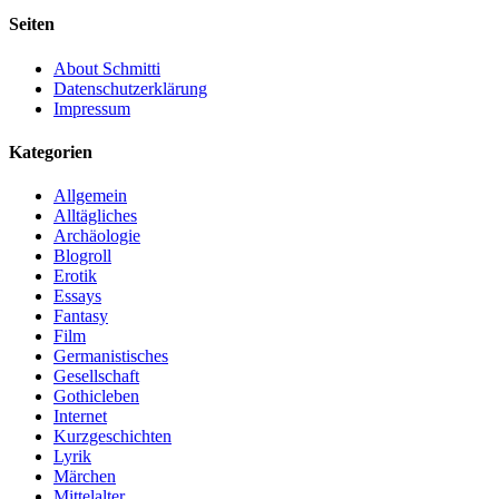
Seiten
About Schmitti
Datenschutzerklärung
Impressum
Kategorien
Allgemein
Alltägliches
Archäologie
Blogroll
Erotik
Essays
Fantasy
Film
Germanistisches
Gesellschaft
Gothicleben
Internet
Kurzgeschichten
Lyrik
Märchen
Mittelalter