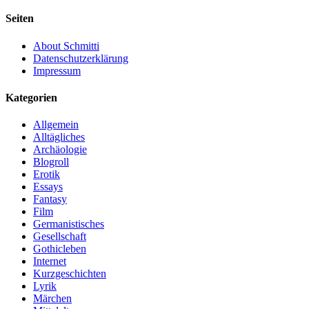
Seiten
About Schmitti
Datenschutzerklärung
Impressum
Kategorien
Allgemein
Alltägliches
Archäologie
Blogroll
Erotik
Essays
Fantasy
Film
Germanistisches
Gesellschaft
Gothicleben
Internet
Kurzgeschichten
Lyrik
Märchen