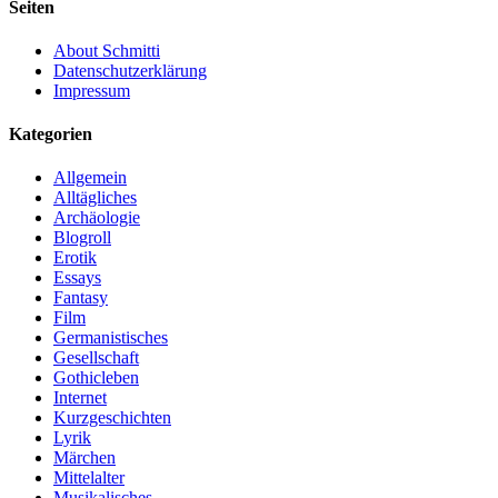
Seiten
About Schmitti
Datenschutzerklärung
Impressum
Kategorien
Allgemein
Alltägliches
Archäologie
Blogroll
Erotik
Essays
Fantasy
Film
Germanistisches
Gesellschaft
Gothicleben
Internet
Kurzgeschichten
Lyrik
Märchen
Mittelalter
Musikalisches