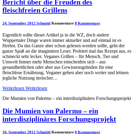
Bericht über die Freuden des
fleischfreien Grillens
24. September 2012
Schmitti
Kommentare
0 Kommentare
Eigentlich sollte dieser Artikel ja in die WZ, doch andere
Wuppertaler Dinge waren immer aktueller und auf einmal ist es
Herbst. Da das Ganze aber schon gelesen werden sollte, geht der
ganze Spaß an die imaginären Leser. Probiert mal das Rezept aus, es
schmeckt sehr lecker. Veganes Grillen – für Mensch, Tier und
Umwelt Immer mehr Menschen entscheiden sich – aus
gesundheitlichen oder aber aus Gewissensgründen für eine
fleischlose Ernährung. Veganer gehen aber noch weiter und lehnen
jegliche Nutzung tierischer…
Weiterlesen
Weiterlesen
Die Mumien von Palermo – ein interdisziplinäres Forschungsprojekt
Die Mumien von Palermo – ein
interdisziplinäres Forschungsprojekt
16. September 2012
Schmitti
Kommentare
0 Kommentare