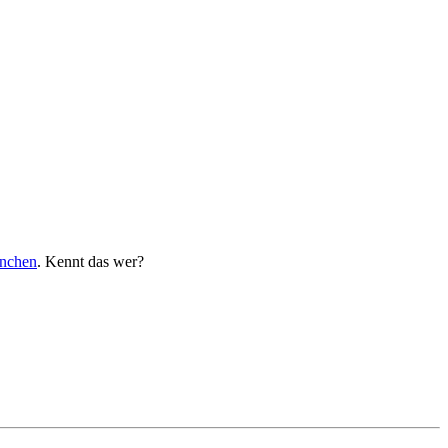
nchen
. Kennt das wer?