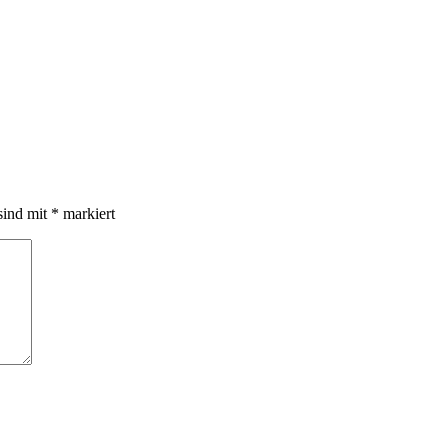
sind mit
*
markiert