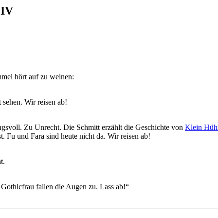
 IV
mmel hört auf zu weinen:
 sehen. Wir reisen ab!
ngsvoll. Zu Unrecht. Die Schmitt erzählt die Geschichte von
Klein Hüh
t. Fu und Fara sind heute nicht da. Wir reisen ab!
t.
Gothicfrau fallen die Augen zu. Lass ab!“