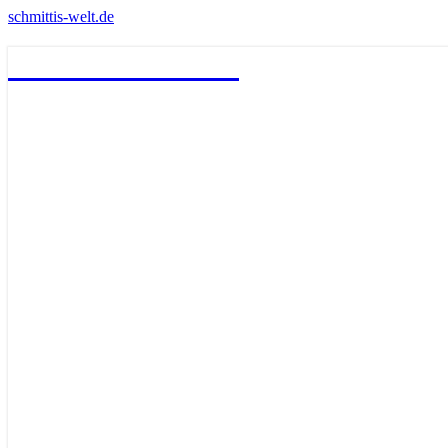
schmittis-welt.de
schmittis-welt.de