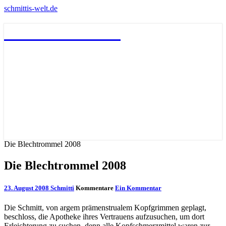
schmittis-welt.de
schmittis-welt.de
Die Blechtrommel 2008
Die Blechtrommel 2008
23. August 2008
Schmitti
Kommentare
Ein Kommentar
Die Schmitt, von argem prämenstrualem Kopfgrimmen geplagt,
beschloss, die Apotheke ihres Vertrauens aufzusuchen, um dort
Erleichterung zu suchen, denn alle Kopfschmerzmittel waren zur