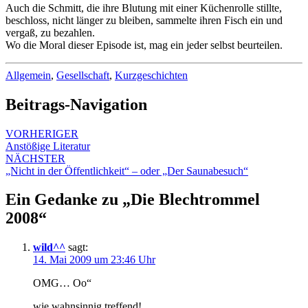
Auch die Schmitt, die ihre Blutung mit einer Küchenrolle stillte,
beschloss, nicht länger zu bleiben, sammelte ihren Fisch ein und
vergaß, zu bezahlen.
Wo die Moral dieser Episode ist, mag ein jeder selbst beurteilen.
Allgemein
,
Gesellschaft
,
Kurzgeschichten
Beitrags-Navigation
VORHERIGER
Anstößige Literatur
NÄCHSTER
„Nicht in der Öffentlichkeit“ – oder „Der Saunabesuch“
Ein Gedanke zu „
Die Blechtrommel
2008
“
wild^^
sagt:
14. Mai 2009 um 23:46 Uhr
OMG… Oo“
wie wahnsinnig treffend!