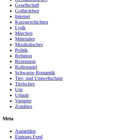
Gesellschaft
Gothicleben
Internet
Kurzgeschichten
Lyrik
Märchen
Mittelalter
Musikalisches
Politik
Religion
Rezension
Rollenspiel
Schwarze Romantik
Tier- und Umweltschutz
Tierisches
Uni
Urlaub
Vampire
Zombies
Meta
Anmelden
Eintrags-Feed