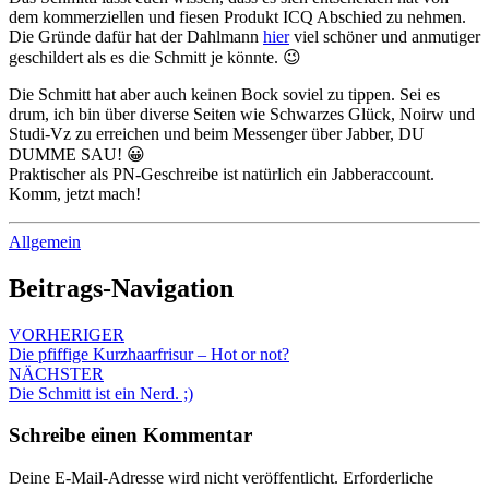
dem kommerziellen und fiesen Produkt ICQ Abschied zu nehmen.
Die Gründe dafür hat der Dahlmann
hier
viel schöner und anmutiger
geschildert als es die Schmitt je könnte. 😉
Die Schmitt hat aber auch keinen Bock soviel zu tippen. Sei es
drum, ich bin über diverse Seiten wie Schwarzes Glück, Noirw und
Studi-Vz zu erreichen und beim Messenger über Jabber, DU
DUMME SAU! 😀
Praktischer als PN-Geschreibe ist natürlich ein Jabberaccount.
Komm, jetzt mach!
Allgemein
Beitrags-Navigation
VORHERIGER
Die pfiffige Kurzhaarfrisur – Hot or not?
NÄCHSTER
Die Schmitt ist ein Nerd. ;)
Schreibe einen Kommentar
Deine E-Mail-Adresse wird nicht veröffentlicht.
Erforderliche