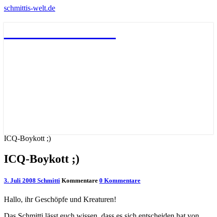
schmittis-welt.de
schmittis-welt.de
ICQ-Boykott ;)
ICQ-Boykott ;)
3. Juli 2008
Schmitti
Kommentare
0 Kommentare
Hallo, ihr Geschöpfe und Kreaturen!
Das Schmitti lässt euch wissen, dass es sich entscheiden hat von