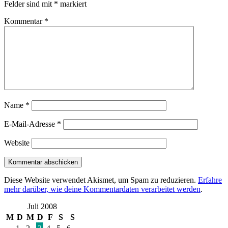
Felder sind mit
*
markiert
Kommentar
*
Name
*
E-Mail-Adresse
*
Website
Diese Website verwendet Akismet, um Spam zu reduzieren.
Erfahre
mehr darüber, wie deine Kommentardaten verarbeitet werden
.
Juli 2008
M
D
M
D
F
S
S