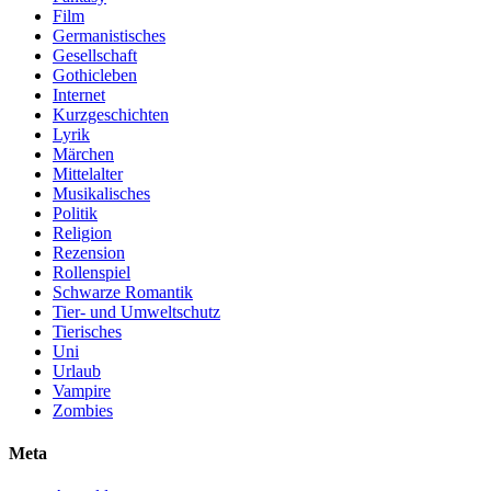
Film
Germanistisches
Gesellschaft
Gothicleben
Internet
Kurzgeschichten
Lyrik
Märchen
Mittelalter
Musikalisches
Politik
Religion
Rezension
Rollenspiel
Schwarze Romantik
Tier- und Umweltschutz
Tierisches
Uni
Urlaub
Vampire
Zombies
Meta