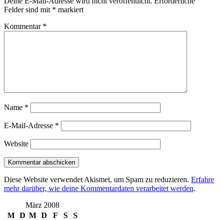
Deine E-Mail-Adresse wird nicht veröffentlicht.
Erforderliche
Felder sind mit
*
markiert
Kommentar
*
Name
*
E-Mail-Adresse
*
Website
Diese Website verwendet Akismet, um Spam zu reduzieren.
Erfahre
mehr darüber, wie deine Kommentardaten verarbeitet werden
.
März 2008
M
D
M
D
F
S
S