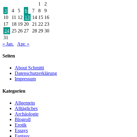
1
2
3
4
5
6
7
8
9
10
11
12
13
14
15
16
17
18
19
20
21
22
23
24
25
26
27
28
29
30
31
« Jan.
Apr. »
Seiten
About Schmitti
Datenschutzerklärung
Impressum
Kategorien
Allgemein
Alltägliches
Archäologie
Blogroll
Erotik
Essays
Fantasy