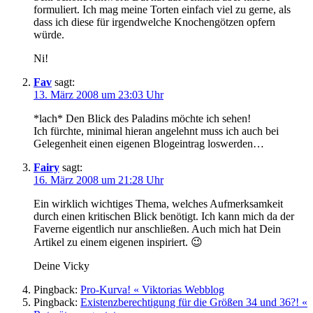
formuliert. Ich mag meine Torten einfach viel zu gerne, als
dass ich diese für irgendwelche Knochengötzen opfern
würde.
Ni!
Fav
sagt:
13. März 2008 um 23:03 Uhr
*lach* Den Blick des Paladins möchte ich sehen!
Ich fürchte, minimal hieran angelehnt muss ich auch bei
Gelegenheit einen eigenen Blogeintrag loswerden…
Fairy
sagt:
16. März 2008 um 21:28 Uhr
Ein wirklich wichtiges Thema, welches Aufmerksamkeit
durch einen kritischen Blick benötigt. Ich kann mich da der
Faverne eigentlich nur anschließen. Auch mich hat Dein
Artikel zu einem eigenen inspiriert. 😉
Deine Vicky
Pingback:
Pro-Kurva! « Viktorias Webblog
Pingback:
Existenzberechtigung für die Größen 34 und 36?! «