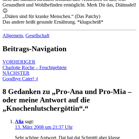
Gesundheit und Wohlbefinden ermöglicht. Merk Dir das, Diätnudel!
😉
,,Diäten sind für kranke Menschen.“ (Das Patchy)
Das andere heißt gesunde Ernährung. *klugscheiß*
Allgemein
,
Gesellschaft
Beitrags-Navigation
VORHERIGER
Charlotte Roche – Feuchtgebiete
NÄCHSTER
Goodbye Cater! :(
8 Gedanken zu „
Pro-Ana und Pro-Mia –
oder meine Antwort auf die
„Knochenlutschergöttin“.
“
Alia
sagt:
13. März 2008 um 21:37 Uhr
Sehr schöne Antwort. Dat hat dat Schmitti aber klasse