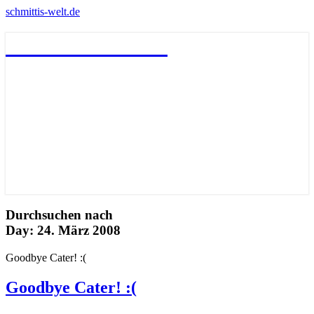
schmittis-welt.de
schmittis-welt.de
Durchsuchen nach
Day:
24. März 2008
Goodbye Cater! :(
Goodbye Cater! :(