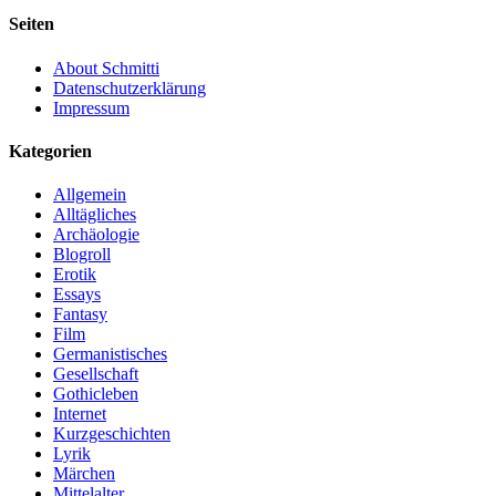
Seiten
About Schmitti
Datenschutzerklärung
Impressum
Kategorien
Allgemein
Alltägliches
Archäologie
Blogroll
Erotik
Essays
Fantasy
Film
Germanistisches
Gesellschaft
Gothicleben
Internet
Kurzgeschichten
Lyrik
Märchen
Mittelalter