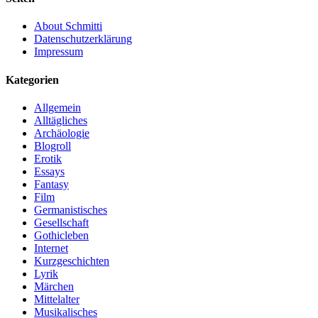
About Schmitti
Datenschutzerklärung
Impressum
Kategorien
Allgemein
Alltägliches
Archäologie
Blogroll
Erotik
Essays
Fantasy
Film
Germanistisches
Gesellschaft
Gothicleben
Internet
Kurzgeschichten
Lyrik
Märchen
Mittelalter
Musikalisches