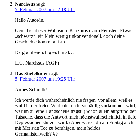
Narcissus
sagt:
5. Februar 2007 um 12:18 Uhr
Hallo Autor/in,
Genial ist dieser Wahnsinn. Kurzprosa vom Feinsten. Etwas
„schwarz“, ein klein wenig unkonventionell, doch deine
Geschichte kommt gut an.
Da gratuliere ich gleich mal…
L.G. Narcissus (AGF)
Das Stiefelluder
sagt:
5. Februar 2007 um 19:25 Uhr
Armes Schmitti!
Ich werde dich wahrscheinlich nie fragen, vor allem, weil es
wohl in der freien Wildbahn nicht so häufig vorkommen wird,
warum du eine Handschelle trägst. (Schon allein aufgrund der
Tatsache, dass die Antwort mich höchstwahrscheinlich in tiefe
Depressionen stürzen wird.) Aber wärest du am Freitag auch
mit Met statt Tee zu beruhigen, mein holdes
Germanistenweib? 😉