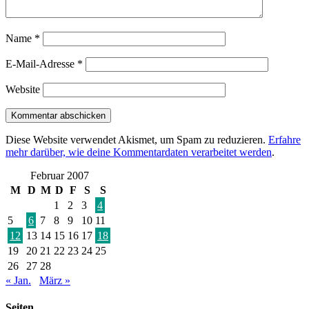
Name
*
E-Mail-Adresse
*
Website
Diese Website verwendet Akismet, um Spam zu reduzieren.
Erfahre
mehr darüber, wie deine Kommentardaten verarbeitet werden
.
Februar 2007
M
D
M
D
F
S
S
1
2
3
4
5
6
7
8
9
10
11
12
13
14
15
16
17
18
19
20
21
22
23
24
25
26
27
28
« Jan.
März »
Seiten