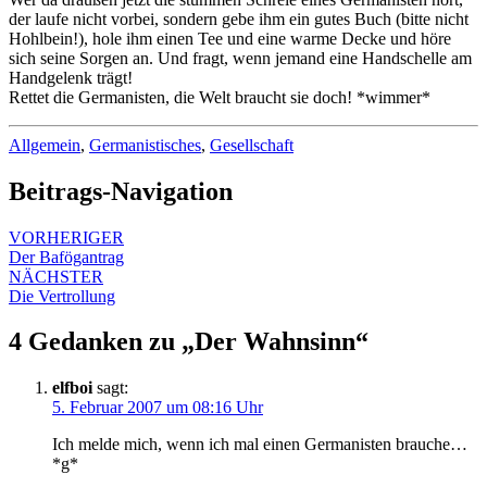
der laufe nicht vorbei, sondern gebe ihm ein gutes Buch (bitte nicht
Hohlbein!), hole ihm einen Tee und eine warme Decke und höre
sich seine Sorgen an. Und fragt, wenn jemand eine Handschelle am
Handgelenk trägt!
Rettet die Germanisten, die Welt braucht sie doch! *wimmer*
Allgemein
,
Germanistisches
,
Gesellschaft
Beitrags-Navigation
VORHERIGER
Der Bafögantrag
NÄCHSTER
Die Vertrollung
4 Gedanken zu „
Der Wahnsinn
“
elfboi
sagt:
5. Februar 2007 um 08:16 Uhr
Ich melde mich, wenn ich mal einen Germanisten brauche…
*g*