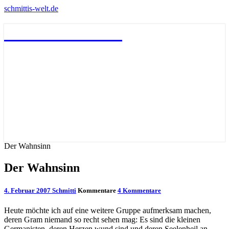
schmittis-welt.de
schmittis-welt.de
Der Wahnsinn
Der Wahnsinn
4. Februar 2007
Schmitti
Kommentare
4 Kommentare
Heute möchte ich auf eine weitere Gruppe aufmerksam machen,
deren Gram niemand so recht sehen mag: Es sind die kleinen
Germanisten, deren Herzen wund sind und deren Seelenheil an