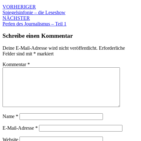
VORHERIGER
Spiegelsinfonie – die Leseshow
NÄCHSTER
Perlen des Journalismus – Teil 1
Schreibe einen Kommentar
Deine E-Mail-Adresse wird nicht veröffentlicht.
Erforderliche
Felder sind mit
*
markiert
Kommentar
*
Name
*
E-Mail-Adresse
*
Website