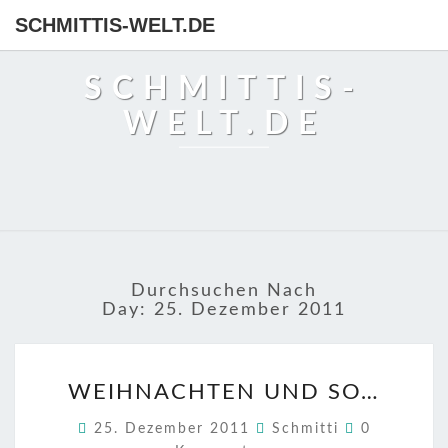
SCHMITTIS-WELT.DE
SCHMITTIS-
WELT.DE
Durchsuchen Nach
Day:
25. Dezember 2011
WEIHNACHTEN
WEIHNACHTEN UND SO…
UND
SO…
Kommentar
25. Dezember 2011
Schmitti
0