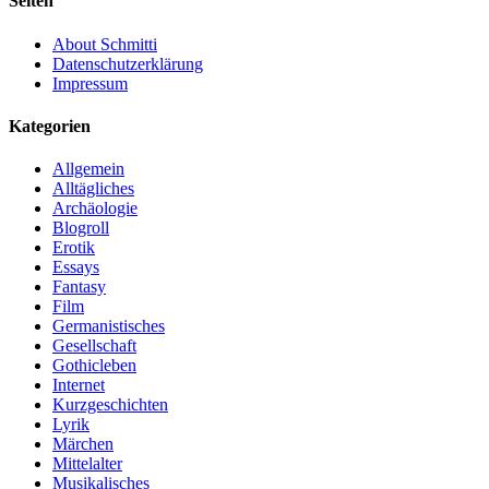
Seiten
About Schmitti
Datenschutzerklärung
Impressum
Kategorien
Allgemein
Alltägliches
Archäologie
Blogroll
Erotik
Essays
Fantasy
Film
Germanistisches
Gesellschaft
Gothicleben
Internet
Kurzgeschichten
Lyrik
Märchen
Mittelalter
Musikalisches