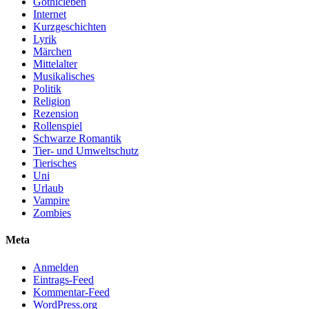
Gothicleben
Internet
Kurzgeschichten
Lyrik
Märchen
Mittelalter
Musikalisches
Politik
Religion
Rezension
Rollenspiel
Schwarze Romantik
Tier- und Umweltschutz
Tierisches
Uni
Urlaub
Vampire
Zombies
Meta
Anmelden
Eintrags-Feed
Kommentar-Feed
WordPress.org