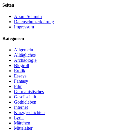
Seiten
About Schmitti
Datenschutzerklärung
Impressum
Kategorien
Allgemein
Alltägliches
Archäologie
Blogroll
Erotik
Essays
Fantasy
Film
Germanistisches
Gesellschaft
Gothicleben
Internet
Kurzgeschichten
Lyrik
Märchen
Mittelalter