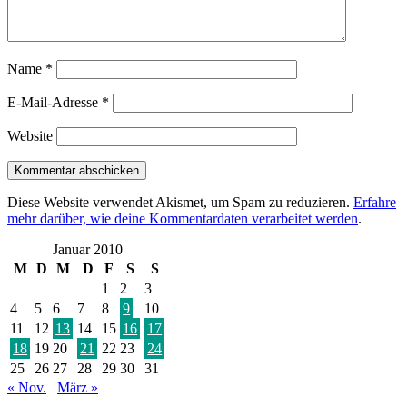
Name
*
E-Mail-Adresse
*
Website
Diese Website verwendet Akismet, um Spam zu reduzieren.
Erfahre
mehr darüber, wie deine Kommentardaten verarbeitet werden
.
Januar 2010
M
D
M
D
F
S
S
1
2
3
4
5
6
7
8
9
10
11
12
13
14
15
16
17
18
19
20
21
22
23
24
25
26
27
28
29
30
31
« Nov.
März »