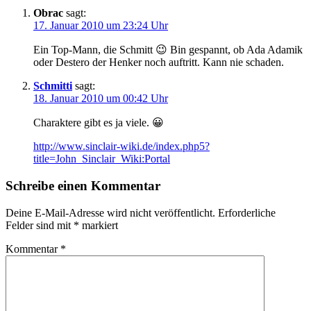
Obrac
sagt:
17. Januar 2010 um 23:24 Uhr
Ein Top-Mann, die Schmitt 😉 Bin gespannt, ob Ada Adamik
oder Destero der Henker noch auftritt. Kann nie schaden.
Schmitti
sagt:
18. Januar 2010 um 00:42 Uhr
Charaktere gibt es ja viele. 😀
http://www.sinclair-wiki.de/index.php5?
title=John_Sinclair_Wiki:Portal
Schreibe einen Kommentar
Deine E-Mail-Adresse wird nicht veröffentlicht.
Erforderliche
Felder sind mit
*
markiert
Kommentar
*