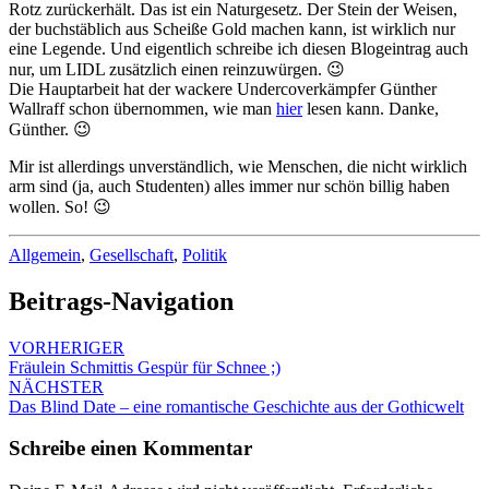
Rotz zurückerhält. Das ist ein Naturgesetz. Der Stein der Weisen,
der buchstäblich aus Scheiße Gold machen kann, ist wirklich nur
eine Legende. Und eigentlich schreibe ich diesen Blogeintrag auch
nur, um LIDL zusätzlich einen reinzuwürgen. 😉
Die Hauptarbeit hat der wackere Undercoverkämpfer Günther
Wallraff schon übernommen, wie man
hier
lesen kann. Danke,
Günther. 😉
Mir ist allerdings unverständlich, wie Menschen, die nicht wirklich
arm sind (ja, auch Studenten) alles immer nur schön billig haben
wollen. So! 😉
Allgemein
,
Gesellschaft
,
Politik
Beitrags-Navigation
VORHERIGER
Fräulein Schmittis Gespür für Schnee ;)
NÄCHSTER
Das Blind Date – eine romantische Geschichte aus der Gothicwelt
Schreibe einen Kommentar