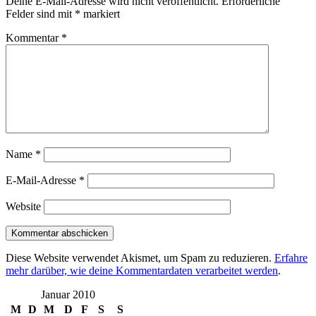
Deine E-Mail-Adresse wird nicht veröffentlicht.
Erforderliche
Felder sind mit
*
markiert
Kommentar
*
Name
*
E-Mail-Adresse
*
Website
Diese Website verwendet Akismet, um Spam zu reduzieren.
Erfahre
mehr darüber, wie deine Kommentardaten verarbeitet werden
.
Januar 2010
M
D
M
D
F
S
S