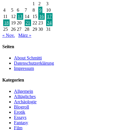
1
2
3
4
5
6
7
8
9
10
11
12
13
14
15
16
17
18
19
20
21
22
23
24
25
26
27
28
29
30
31
« Nov.
März »
Seiten
About Schmitti
Datenschutzerklärung
Impressum
Kategorien
Allgemein
Alltägliches
Archäologie
Blogroll
Erotik
Essays
Fantasy
Film