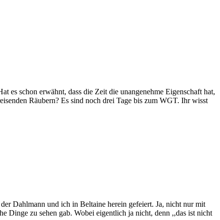
 Hat es schon erwähnt, dass die Zeit die unangenehme Eigenschaft hat,
t kreisenden Räubern? Es sind noch drei Tage bis zum WGT. Ihr wisst
r Dahlmann und ich in Beltaine herein gefeiert. Ja, nicht nur mit
e Dinge zu sehen gab. Wobei eigentlich ja nicht, denn ,,das ist nicht