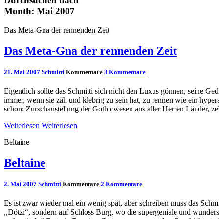
Durchsuchen nach
Month:
Mai 2007
Das Meta-Gna der rennenden Zeit
Das Meta-Gna der rennenden Zeit
21. Mai 2007
Schmitti
Kommentare
3 Kommentare
Eigentlich sollte das Schmitti sich nicht den Luxus gönnen, seine Ge
immer, wenn sie zäh und klebrig zu sein hat, zu rennen wie ein hypera
schon: Zurschaustellung der Gothicwesen aus aller Herren Länder, 
Weiterlesen
Weiterlesen
Beltaine
Beltaine
2. Mai 2007
Schmitti
Kommentare
2 Kommentare
Es ist zwar wieder mal ein wenig spät, aber schreiben muss das Schmi
,,Dötzi“, sondern auf Schloss Burg, wo die supergeniale und wundersch