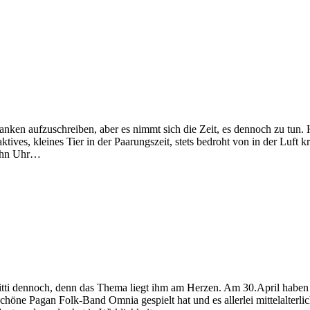
danken aufzuschreiben, aber es nimmt sich die Zeit, es dennoch zu tun.
ktives, kleines Tier in der Paarungszeit, stets bedroht von in der Luf
zehn Uhr…
tti dennoch, denn das Thema liegt ihm am Herzen. Am 30.April haben de
öne Pagan Folk-Band Omnia gespielt hat und es allerlei mittelalterlich