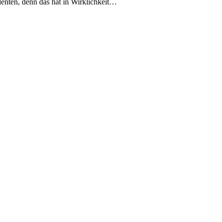
enten, denn das hat in Wirklichkeit…