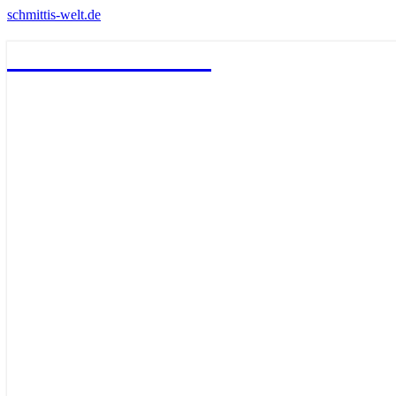
schmittis-welt.de
schmittis-welt.de