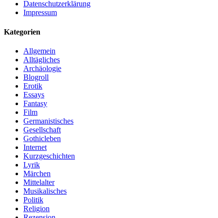
Datenschutzerklärung
Impressum
Kategorien
Allgemein
Alltägliches
Archäologie
Blogroll
Erotik
Essays
Fantasy
Film
Germanistisches
Gesellschaft
Gothicleben
Internet
Kurzgeschichten
Lyrik
Märchen
Mittelalter
Musikalisches
Politik
Religion
Rezension