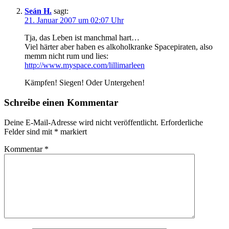
Seán H.
sagt:
21. Januar 2007 um 02:07 Uhr
Tja, das Leben ist manchmal hart…
Viel härter aber haben es alkoholkranke Spacepiraten, also
memm nicht rum und lies:
http://www.myspace.com/lillimarleen
Kämpfen! Siegen! Oder Untergehen!
Schreibe einen Kommentar
Deine E-Mail-Adresse wird nicht veröffentlicht.
Erforderliche
Felder sind mit
*
markiert
Kommentar
*