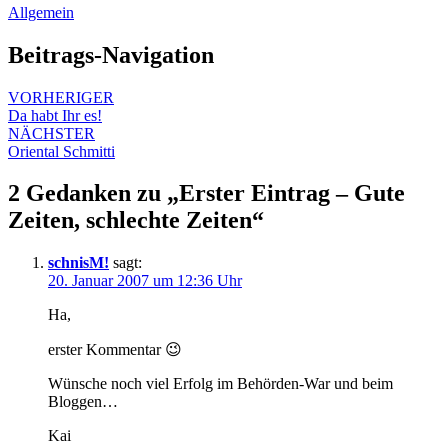
Allgemein
Beitrags-Navigation
VORHERIGER
Da habt Ihr es!
NÄCHSTER
Oriental Schmitti
2 Gedanken zu „
Erster Eintrag – Gute
Zeiten, schlechte Zeiten
“
schnisM!
sagt:
20. Januar 2007 um 12:36 Uhr
Ha,
erster Kommentar 😉
Wünsche noch viel Erfolg im Behörden-War und beim
Bloggen…
Kai