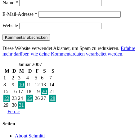
Name
*
E-Mail-Adresse
*
Website
Diese Website verwendet Akismet, um Spam zu reduzieren.
Erfahre
mehr darüber, wie deine Kommentardaten verarbeitet werden
.
Januar 2007
M
D
M
D
F
S
S
1
2
3
4
5
6
7
8
9
10
11
12
13
14
15
16
17
18
19
20
21
22
23
24
25
26
27
28
29
30
31
Feb. »
Seiten
About Schmitti