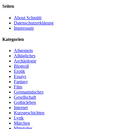
Seiten
About Schmitti
Datenschutzerklärung
Impressum
Kategorien
Allgemein
Alltägliches
Archäologie
Blogroll
Erotik
Essays
Fantasy
Film
Germanistisches
Gesellschaft
Gothicleben
Internet
Kurzgeschichten
Lyrik
Märchen
Mittelalter