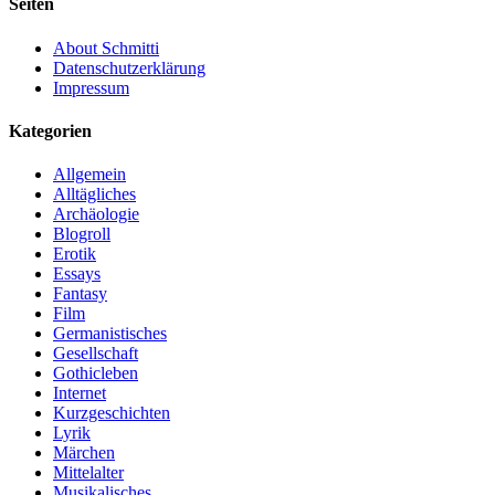
Seiten
About Schmitti
Datenschutzerklärung
Impressum
Kategorien
Allgemein
Alltägliches
Archäologie
Blogroll
Erotik
Essays
Fantasy
Film
Germanistisches
Gesellschaft
Gothicleben
Internet
Kurzgeschichten
Lyrik
Märchen
Mittelalter
Musikalisches