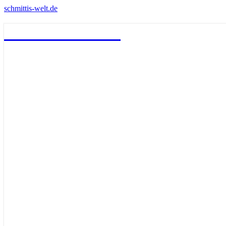
schmittis-welt.de
schmittis-welt.de