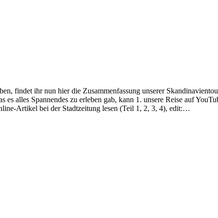
aben, findet ihr nun hier die Zusammenfassung unserer Skandinaviento
es alles Spannendes zu erleben gab, kann 1. unsere Reise auf YouTube
nline-Artikel bei der Stadtzeitung lesen (Teil 1, 2, 3, 4), edit:…