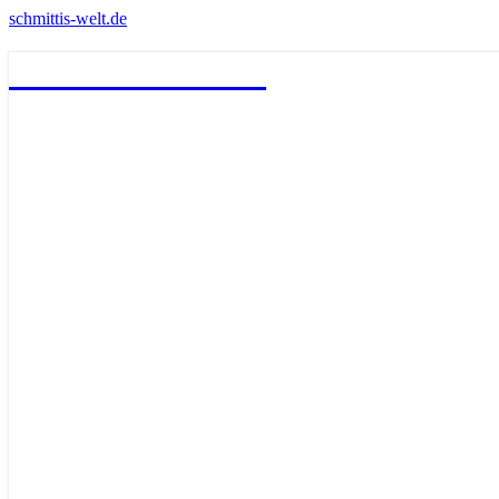
schmittis-welt.de
schmittis-welt.de